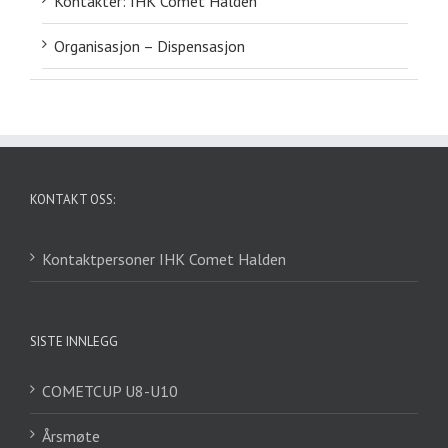
Kontakter: IHK Comet Halden
Organisasjon – Dispensasjon
KONTAKT OSS:
Kontaktpersoner IHK Comet Halden
SISTE INNLEGG
COMETCUP U8-U10
Årsmøte