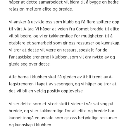
håper at dette samarbeidet vil bidra til å bygge en bedre
relasjon mellom elite og bredde.
Vi ønsker å utvikle oss som klubb og få flere spillere opp
til vårt A-lag. Vi håper at veien fra Comet bredde til elite
vil bli bedre, og vi er takknemlige for muligheten til å
etablere et samarbeid som gir oss ressurser og kunnskap.
Vi tror at dette vil være en ressurs, spesielt for de
fantastiske trenerne i klubben, som vil dra nytte av og
glede seg over dette.
Alle barna i klubben skal få gleden av å bli trent av A-
lagstreneren i løpet av sesongen, og vi håper og tror at
det vil bli en veldig positiv opplevelse.
Vi ser dette som et stort skritt videre i vår satsing på
bredde, og vi er takknemlige for at elite og bredde har
kunnet inngå en avtale som gir oss betydelige ressurser
og kunnskap i klubben.