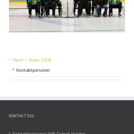
Hjem – Team 2008
Kontaktpersoner
KONTAKT OSS:
Kontaktpersoner IHK Comet Halden