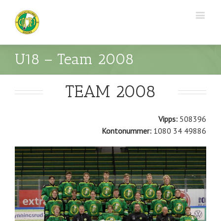
U18 – Team 2008
TEAM 2008
Vipps:
508396
Kontonummer:
1080 34 49886